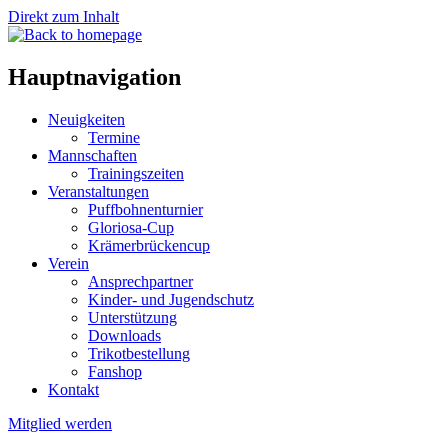
Direkt zum Inhalt
Hauptnavigation
Neuigkeiten
Termine
Mannschaften
Trainingszeiten
Veranstaltungen
Puffbohnenturnier
Gloriosa-Cup
Krämerbrückencup
Verein
Ansprechpartner
Kinder- und Jugendschutz
Unterstützung
Downloads
Trikotbestellung
Fanshop
Kontakt
Mitglied werden