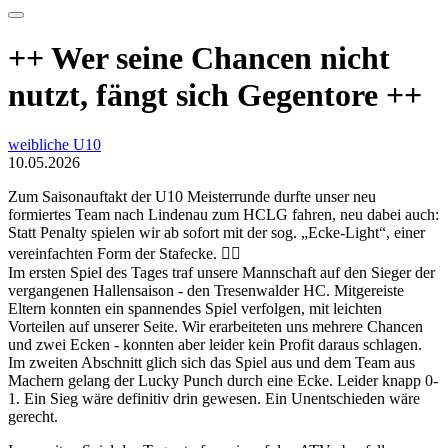
++ Wer seine Chancen nicht
nutzt, fängt sich Gegentore ++
weibliche U10
10.05.2026
Zum Saisonauftakt der U10 Meisterrunde durfte unser neu
formiertes Team nach Lindenau zum HCLG fahren, neu dabei auch:
Statt Penalty spielen wir ab sofort mit der sog. „Ecke-Light“, einer
vereinfachten Form der Stafecke. ☝🏻
Im ersten Spiel des Tages traf unsere Mannschaft auf den Sieger der
vergangenen Hallensaison - den Tresenwalder HC. Mitgereiste
Eltern konnten ein spannendes Spiel verfolgen, mit leichten
Vorteilen auf unserer Seite. Wir erarbeiteten uns mehrere Chancen
und zwei Ecken - konnten aber leider kein Profit daraus schlagen.
Im zweiten Abschnitt glich sich das Spiel aus und dem Team aus
Machern gelang der Lucky Punch durch eine Ecke. Leider knapp 0-
1. Ein Sieg wäre definitiv drin gewesen. Ein Unentschieden wäre
gerecht.