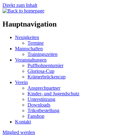
Direkt zum Inhalt
Hauptnavigation
Neuigkeiten
Termine
Mannschaften
Trainingszeiten
Veranstaltungen
Puffbohnenturnier
Gloriosa-Cup
Krämerbrückencup
Verein
Ansprechpartner
Kinder- und Jugendschutz
Unterstützung
Downloads
Trikotbestellung
Fanshop
Kontakt
Mitglied werden