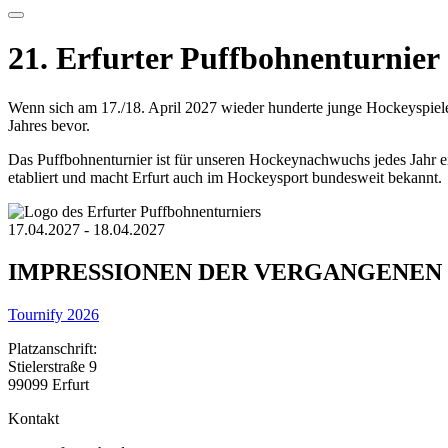
21. Erfurter Puffbohnenturnier
Wenn sich am 17./18. April 2027 wieder hunderte junge Hockeyspieler
Jahres bevor.
Das Puffbohnenturnier ist für unseren Hockeynachwuchs jedes Jahr e
etabliert und macht Erfurt auch im Hockeysport bundesweit bekannt.
17.04.2027
-
18.04.2027
IMPRESSIONEN DER VERGANGENEN
Tournify 2026
Platzanschrift:
Stielerstraße 9
99099 Erfurt
Kontakt