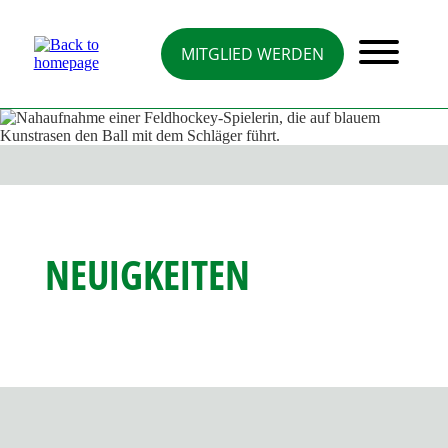
Direkt
zum
Inhalt
MITGLIED WERDEN
NEUIGKEITEN