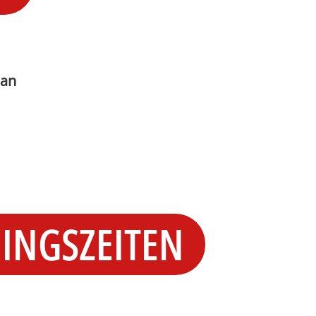
ian
NINGSZEITEN