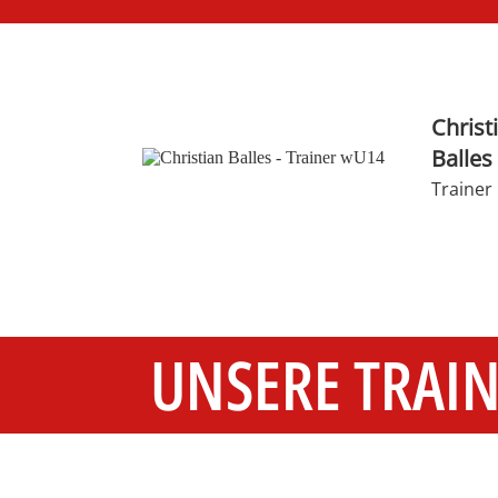
Christ
Balles
Trainer
UNSERE TRAI