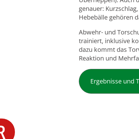
genauer: Kurzschlag,
Hebebälle gehören d
Abwehr- und Torsch
trainiert, inklusive
dazu kommt das Torwa
Reaktion und Mehrfa
Ergebnisse und T
R