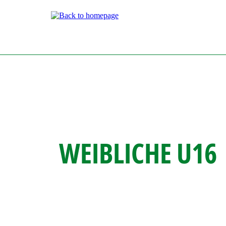
Direkt
zum
Inhalt
WEIBLICHE U16