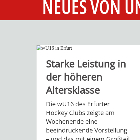
NEUES VON U
Starke Leistung in
der höheren
Altersklasse
Die wU16 des Erfurter
Hockey Clubs zeigte am
Wochenende eine
beeindruckende Vorstellung
– und das mit einem Großteil