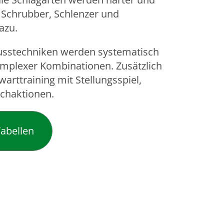
 Schrubber, Schlenzer und
azu.
usstechniken werden systematisch
 komplexer Kombinationen. Zusätzlich
rttraining mit Stellungsspiel,
chaktionen.
abellen