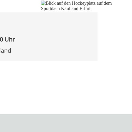
30 Uhr
land