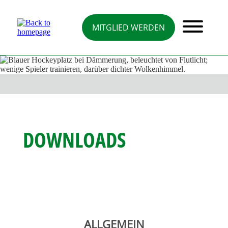
Direkt
zum
Inhalt
MITGLIED WERDEN
DOWNLOADS
ALLGEMEIN