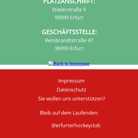
PLATZANSCHRIFT:
Stielerstraße 9
99099 Erfurt
GESCHÄFTSSTELLE:
Rembrandtstraße 47
99099 Erfurt
Fußzeile
Impressum
Datenschutz
Sie wollen uns unterstützen?
Bleib auf dem Laufenden:
@erfurterhockeyclub