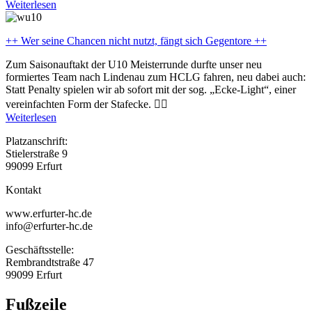
Weiterlesen
++ Wer seine Chancen nicht nutzt, fängt sich Gegentore ++
Zum Saisonauftakt der U10 Meisterrunde durfte unser neu
formiertes Team nach Lindenau zum HCLG fahren, neu dabei auch:
Statt Penalty spielen wir ab sofort mit der sog. „Ecke-Light“, einer
vereinfachten Form der Stafecke. ☝🏻
Weiterlesen
Platzanschrift:
Stielerstraße 9
99099 Erfurt
Kontakt
www.erfurter-hc.de
info@erfurter-hc.de
Geschäftsstelle:
Rembrandtstraße 47
99099 Erfurt
Fußzeile