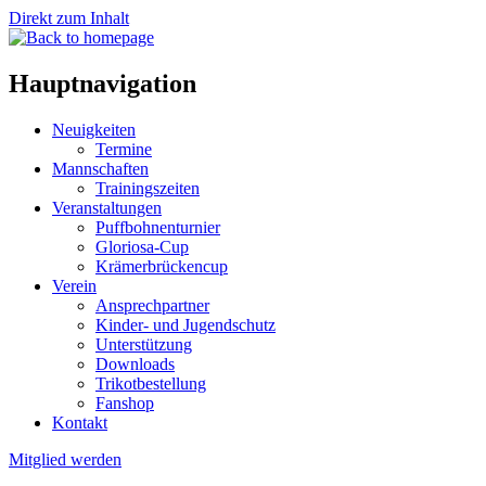
Direkt zum Inhalt
Hauptnavigation
Neuigkeiten
Termine
Mannschaften
Trainingszeiten
Veranstaltungen
Puffbohnenturnier
Gloriosa-Cup
Krämerbrückencup
Verein
Ansprechpartner
Kinder- und Jugendschutz
Unterstützung
Downloads
Trikotbestellung
Fanshop
Kontakt
Mitglied werden