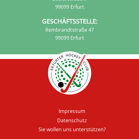
99099 Erfurt
GESCHÄFTSSTELLE:
Rembrandtstraße 47
99099 Erfurt
Fußzeile
Impressum
Datenschutz
Sie wollen uns unterstützen?