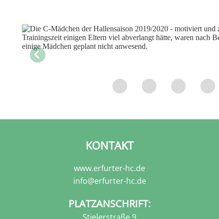
KONTAKT
www.erfurter-hc.de
info@erfurter-hc.de
PLATZANSCHRIFT:
Stielerstraße 9