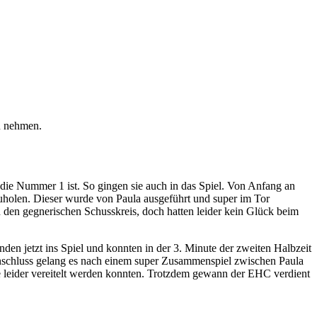
u nehmen.
die Nummer 1 ist. So gingen sie auch in das Spiel. Von Anfang an
zuholen. Dieser wurde von Paula ausgeführt und super im Tor
n den gegnerischen Schusskreis, doch hatten leider kein Glück beim
nden jetzt ins Spiel und konnten in der 3. Minute der zweiten Halbzeit
 Anschluss gelang es nach einem super Zusammenspiel zwischen Paula
e leider vereitelt werden konnten. Trotzdem gewann der EHC verdient