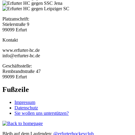
Platzanschrift:
Stielerstraße 9
99099 Erfurt
Kontakt
www.erfurter-hc.de
info@erfurter-hc.de
Geschäftsstelle:
Rembrandtstraße 47
99099 Erfurt
Fußzeile
Impressum
Datenschutz
Sie wollen uns unterstützen?
Bleib auf dem Laufenden:
@erfurterhockeyclub