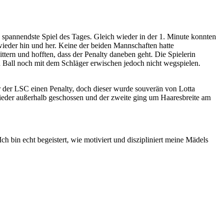
 spannendste Spiel des Tages. Gleich wieder in der 1. Minute konnten
 wieder hin und her. Keine der beiden Mannschaften hatte
tern und hofften, dass der Penalty daneben geht. Die Spielerin
en Ball noch mit dem Schläger erwischen jedoch nicht wegspielen.
r der LSC einen Penalty, doch dieser wurde souverän von Lotta
wieder außerhalb geschossen und der zweite ging um Haaresbreite am
h bin echt begeistert, wie motiviert und diszipliniert meine Mädels