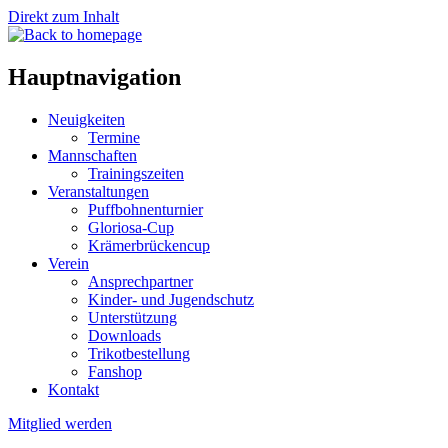
Direkt zum Inhalt
Hauptnavigation
Neuigkeiten
Termine
Mannschaften
Trainingszeiten
Veranstaltungen
Puffbohnenturnier
Gloriosa-Cup
Krämerbrückencup
Verein
Ansprechpartner
Kinder- und Jugendschutz
Unterstützung
Downloads
Trikotbestellung
Fanshop
Kontakt
Mitglied werden