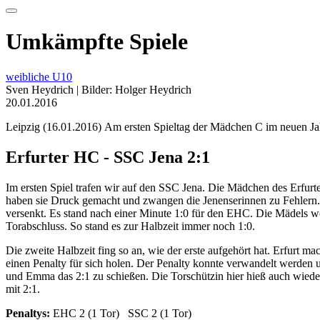
Umkämpfte Spiele
weibliche U10
Sven Heydrich | Bilder: Holger Heydrich
20.01.2016
Leipzig (16.01.2016) Am ersten Spieltag der Mädchen C im neuen Ja
Erfurter HC - SSC Jena 2:1
Im ersten Spiel trafen wir auf den SSC Jena. Die Mädchen des Erfurt
haben sie Druck gemacht und zwangen die Jenenserinnen zu Fehlern. S
versenkt. Es stand nach einer Minute 1:0 für den EHC. Die Mädels wo
Torabschluss. So stand es zur Halbzeit immer noch 1:0.
Die zweite Halbzeit fing so an, wie der erste aufgehört hat. Erfurt m
einen Penalty für sich holen. Der Penalty konnte verwandelt werden
und Emma das 2:1 zu schießen. Die Torschützin hier hieß auch wiede
mit 2:1.
Penaltys:
EHC 2 (1 Tor) SSC 2 (1 Tor)