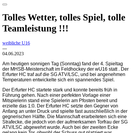
Tolles Wetter, tolles Spiel, tolle
Teamleistung !!!
weibliche U16
---
04.06.2023
Am heutigen sonnigen Tag (Sonntag) fand der 4. Spieltag
der MHSB-Meisterschaft im Feldhockey der wU16 statt . Der
Erfurter HC traf auf die SG ATV/LSC, und bei angenehmen
Temperaturen entwickelte sich ein spannendes Spiel.
Der Erfurter HC startete stark und konnte bereits früh in
Führung gehen. Nach einer perfekten Vorlage einer
Mitspielerin stand eine Spielerin am Pfosten bereit und
erzielte das 1:0. Der Erfurter HC setzte den Gegner von
Anfang an unter Druck und spielte fast ausschließlich in der
gegnerischen Hälfte. Die Mannschaft erarbeiteten sich eine
Strafecke, die jedoch von der aufmerksamen Torfrau der SG
ATV/LSC abgewehrt wurde. Auch bei der zweiten Ecke
gelang kein Tor, obwohl der Schuss gut platziert war.