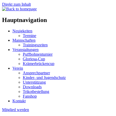
Direkt zum Inhalt
Hauptnavigation
Neuigkeiten
Termine
Mannschaften
Trainingszeiten
Veranstaltungen
Puffbohnenturnier
Gloriosa-Cup
Krämerbrückencup
Verein
Ansprechpartner
Kinder- und Jugendschutz
Unterstützung
Downloads
Trikotbestellung
Fanshop
Kontakt
Mitglied werden