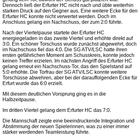
Dennoch ließ der Erfurter HC nicht nach und übte weiterhin
starken Druck auf den Gegner aus. Eine weitere Ecke für den
Erfurter HC konnte nicht verwertet werden. Doch im
Anschluss gelang ein Nachschuss, der zum 2:0 führte.
Nach der Viertelpause startete der Erfurter HC
energiegeladen in das zweite Viertel und erhöhte direkt auf
3:0. Ein schöner Torschuss wurde zunächst abgewehrt, doch
im Nachschuss fiel das 4:0. Die SG ATV/LSC hatte ihren
ersten gefährlichen Moment am Schusskreis, konnte jedoch
keinen Treffer erzielen. Im nächsten Angriff des Erfurter HC
gelang erneut ein Nachschuss-Tor, das den Spielstand auf
5:0 erhöhte. Die Torfrau der SG ATV/LSC konnte weitere
Torschüsse abwehren, aber bei der darauffolgenden Ecke für
Erfurt wurde das 6:0 erzielt.
Mit diesem deutlichen Vorsprung ging es in die
Halbzeitpause.
Im dritten Viertel gelang dem Erfurter HC das 7:0.
Die Mannschaft zeigte eine beeindruckende Integration und
Abstimmung der neuen Spielerinnen, was zu einer immer
stärker werdenden Teamleistung führte.