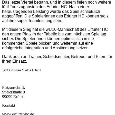
Das letzte Viertel begann, und in diesem fielen noch weitere
fünf Tore zugunsten des Erfurter HC. Nach einer
herausragenden Leistung wurde das Spiel schließlich
abgepfiffen. Die Spielerinnen des Erfurter HC können stolz
auf ihre super Teamleistung sein.
Mit diesem Sieg hat die wU16-Mannschaft des Erfurter HC
den ersten Platz in der Tabelle bis zum nächsten Spieltag
sicher. Die Spielerinnen können optimistisch in die
kommenden Spiele blicken und weiterhin auf eine
erfolgreiche Integration und Abstimmung setzen.
Dank auch an Trainer, Schiedsrichter, Betreuer und Eltern für
ihren Einsatz.
Text: G.Busse / Fotos A.Janz
Platzanschrift:
Stielerstraße 9
99099 Erfurt
Kontakt
www.erfurter-hc.de