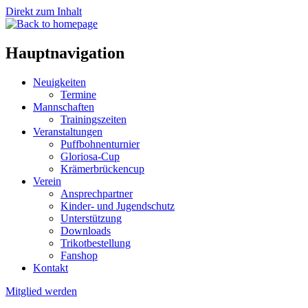
Direkt zum Inhalt
Hauptnavigation
Neuigkeiten
Termine
Mannschaften
Trainingszeiten
Veranstaltungen
Puffbohnenturnier
Gloriosa-Cup
Krämerbrückencup
Verein
Ansprechpartner
Kinder- und Jugendschutz
Unterstützung
Downloads
Trikotbestellung
Fanshop
Kontakt
Mitglied werden