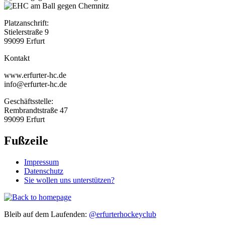
Platzanschrift:
Stielerstraße 9
99099 Erfurt
Kontakt
www.erfurter-hc.de
info@erfurter-hc.de
Geschäftsstelle:
Rembrandtstraße 47
99099 Erfurt
Fußzeile
Impressum
Datenschutz
Sie wollen uns unterstützen?
Bleib auf dem Laufenden:
@erfurterhockeyclub