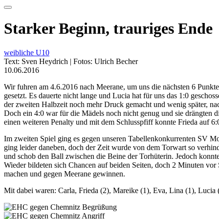
Starker Beginn, trauriges Ende
weibliche U10
Text: Sven Heydrich | Fotos: Ulrich Becher
10.06.2016
Wir fuhren am 4.6.2016 nach Meerane, um uns die nächsten 6 Punkte 
gesetzt. Es dauerte nicht lange und Lucia hat für uns das 1:0 gescho
der zweiten Halbzeit noch mehr Druck gemacht und wenig später, nach
Doch ein 4:0 war für die Mädels noch nicht genug und sie drängten di
einen weiteren Penalty und mit dem Schlusspfiff konnte Frieda auf 6:
Im zweiten Spiel ging es gegen unseren Tabellenkonkurrenten SV Mot
ging leider daneben, doch der Zeit wurde von dem Torwart so verhinde
und schob den Ball zwischen die Beine der Torhüterin. Jedoch konnte 
Wieder bildeten sich Chancen auf beiden Seiten, doch 2 Minuten vor
machen und gegen Meerane gewinnen.
Mit dabei waren: Carla, Frieda (2), Mareike (1), Eva, Lina (1), Lucia 