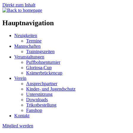
Direkt zum Inhalt
Hauptnavigation
Neuigkeiten
Termine
Mannschaften
Trainingszeiten
Veranstaltungen
Puffbohnenturnier
Gloriosa-Cup
Krämerbrückencup
Verein
Ansprechpartner
Kinder- und Jugendschutz
Unterstützung
Downloads
Trikotbestellung
Fanshop
Kontakt
Mitglied werden