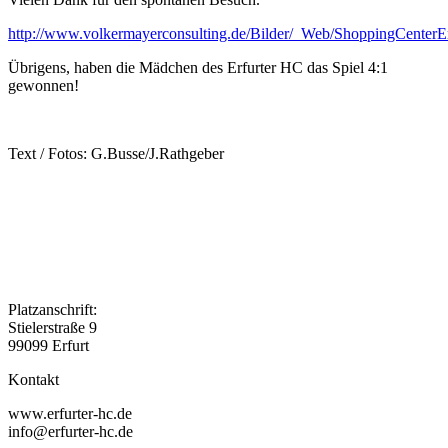
http://www.volkermayerconsulting.de/Bilder/_Web/ShoppingCenterEr
Übrigens, haben die Mädchen des Erfurter HC das Spiel 4:1
gewonnen!
Text / Fotos: G.Busse/J.Rathgeber
Platzanschrift:
Stielerstraße 9
99099 Erfurt
Kontakt
www.erfurter-hc.de
info@erfurter-hc.de