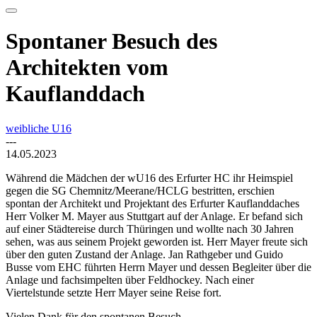
Spontaner Besuch des
Architekten vom
Kauflanddach
weibliche U16
---
14.05.2023
Während die Mädchen der wU16 des Erfurter HC ihr Heimspiel
gegen die SG Chemnitz/Meerane/HCLG bestritten, erschien
spontan der Architekt und Projektant des Erfurter Kauflanddaches
Herr Volker M. Mayer aus Stuttgart auf der Anlage. Er befand sich
auf einer Städtereise durch Thüringen und wollte nach 30 Jahren
sehen, was aus seinem Projekt geworden ist. Herr Mayer freute sich
über den guten Zustand der Anlage. Jan Rathgeber und Guido
Busse vom EHC führten Herrn Mayer und dessen Begleiter über die
Anlage und fachsimpelten über Feldhockey. Nach einer
Viertelstunde setzte Herr Mayer seine Reise fort.
Vielen Dank für den spontanen Besuch.