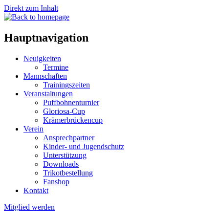
Direkt zum Inhalt
Hauptnavigation
Neuigkeiten
Termine
Mannschaften
Trainingszeiten
Veranstaltungen
Puffbohnenturnier
Gloriosa-Cup
Krämerbrückencup
Verein
Ansprechpartner
Kinder- und Jugendschutz
Unterstützung
Downloads
Trikotbestellung
Fanshop
Kontakt
Mitglied werden