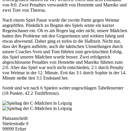
von 8:0. Zwei Penalties verwandelt von Henriette und Mareike und
zwei Tore von Theresa.
Nach einem Spiel Pause wurde die zweite Partie gegen Weimar
angepfiffen. Pünktlich zu Beginn des Spiels setzte ein kurzer
Regenschauer ein. Ob es am Regen lag oder nicht, unsere Mädchen
hatten ihre Probleme mit den Gegnerinnen und wirkten fahrig und
etwas abwesend. Daher ging es torlos in die Halbzeit. Nicht nur,
dass der Regen aufhörte, auch die taktischen Umstellungen durch
unsere Coaches Sven und Tom führten zum gewünschten Erfolg,
das Spiel unserer Mädchen wurde besser. Zwei erfolgreich
abgeschlossene Penalties von Henriette und Mareike führten zum
2:0. Aber das Spiel war noch nicht entschieden, 2:1 durch Penalty
von Weimar in der 12. Minute. Erst das 3:1 durch Sophie in der 14.
Minute stellte den 3:1 Endstand her.
Somit sind wir nach 6 Spielen weiter ungeschlagen Tabellenerster
(18 Punkte, 42:2 Tordifferenz).
Platzanschrift:
Stielerstraße 9
99099 Erfurt