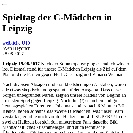
Spieltag der C-Mädchen in
Leipzig
weibliche U10
Sven Heydrich
28.08.2017
Leipzig 19.08.2017
Nach der Sommerpause ging es endlich wieder
los. Diesmal stand für unsere C-Mädchen Leipzig als Ziel auf dem
Plan und die Partien gegen HCLG Leipzig und Vimaria Weimar.
Nach diversen Absagen und krankheitsbedingen Ausfällen, waren
alle etwas skeptisch und gespannt auf den Ausgang. Dass diese
Sorgen unbegründet waren, zeigten unsere Mädels von Beginn an
im ersten Spiel gegen Leipzig. Nach drei (!) schnellen und gut
herausgespielten Toren von Johanna stand es nach 6 Minuten 3:0.
Bianca, neben Johanna das zweite D-Mädchen, was unser Team
verstärkte, erhöhte noch vor der Halbzeit auf 4:0. SUPER!!! In der
zweiten Halbzeit bot sich den mitgereisten Fans dasselbe Bild.
Mannschaftliches Zusammenspiel und auch technische
Überlegenheit führten zu vier weiteren Toren und dem Endstand