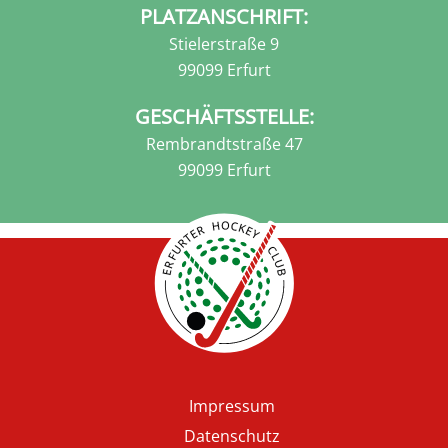
PLATZANSCHRIFT:
Stielerstraße 9
99099 Erfurt
GESCHÄFTSSTELLE:
Rembrandtstraße 47
99099 Erfurt
Fußzeile
Impressum
Datenschutz