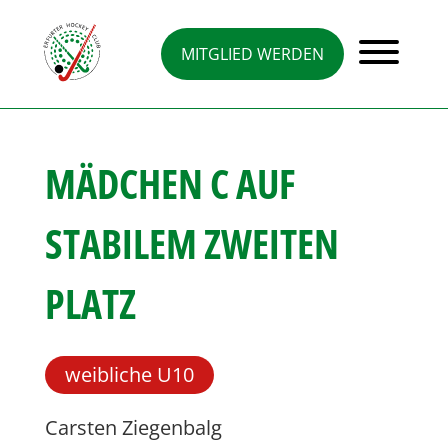
Direkt
zum
Inhalt
MITGLIED WERDEN
MÄDCHEN C AUF
STABILEM ZWEITEN
PLATZ
weibliche U10
Carsten Ziegenbalg