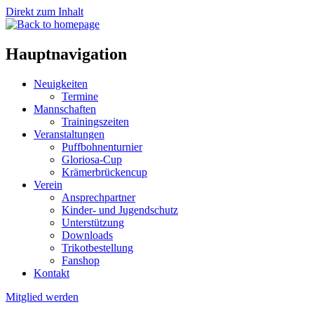
Direkt zum Inhalt
Hauptnavigation
Neuigkeiten
Termine
Mannschaften
Trainingszeiten
Veranstaltungen
Puffbohnenturnier
Gloriosa-Cup
Krämerbrückencup
Verein
Ansprechpartner
Kinder- und Jugendschutz
Unterstützung
Downloads
Trikotbestellung
Fanshop
Kontakt
Mitglied werden