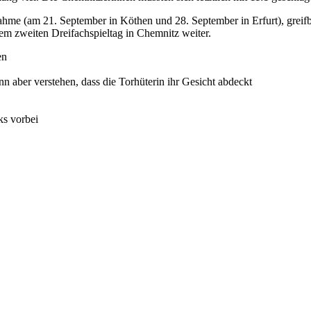
ahme (am 21. September in Köthen und 28. September in Erfurt), greifbar
em zweiten Dreifachspieltag in Chemnitz weiter.