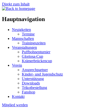
Direkt zum Inhalt
Hauptnavigation
Neuigkeiten
Termine
Mannschaften
Trainingszeiten
Veranstaltungen
Puffbohnenturnier
Gloriosa-Cup
Krämerbrückencup
Verein
Ansprechpartner
Kinder- und Jugendschutz
Unterstützung
Downloads
Trikotbestellung
Fanshop
Kontakt
Mitglied werden