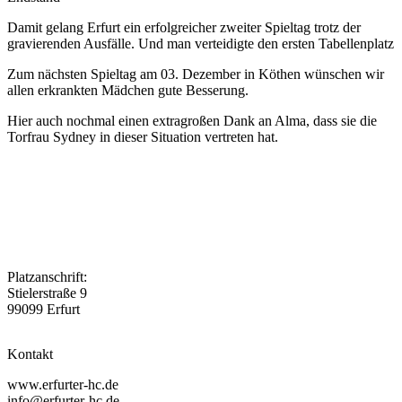
Damit gelang Erfurt ein erfolgreicher zweiter Spieltag trotz der
gravierenden Ausfälle. Und man verteidigte den ersten Tabellenplatz
Zum nächsten Spieltag am 03. Dezember in Köthen wünschen wir
allen erkrankten Mädchen gute Besserung.
Hier auch nochmal einen extragroßen Dank an Alma, dass sie die
Torfrau Sydney in dieser Situation vertreten hat.
Platzanschrift:
Stielerstraße 9
99099 Erfurt
Kontakt
www.erfurter-hc.de
info@erfurter-hc.de