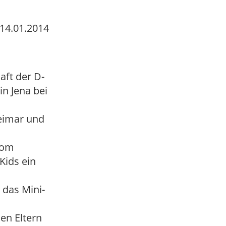
14.01.2014
aft der D-
n Jena bei
eimar und
Tom
Kids ein
 das Mini-
en Eltern