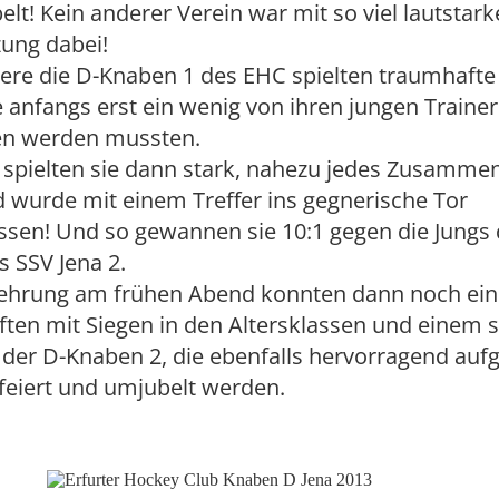
elt! Kein anderer Verein war mit so viel lautstark
ung dabei!
re die D-Knaben 1 des EHC spielten traumhafte 
 anfangs erst ein wenig von ihren jungen Traine
en werden mussten.
 spielten sie dann stark, nahezu jedes Zusammen
 wurde mit einem Treffer ins gegnerische Tor
ssen! Und so gewannen sie 10:1 gegen die Jungs
 SSV Jena 2.
rehrung am frühen Abend konnten dann noch einm
ten mit Siegen in den Altersklassen und einem 
 der D-Knaben 2, die ebenfalls hervorragend auf
feiert und umjubelt werden.