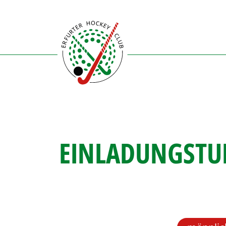
Direkt
zum
Inhalt
EINLADUNGSTUR