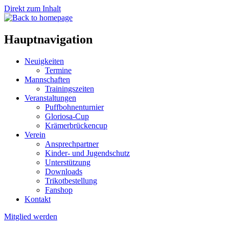
Direkt zum Inhalt
Hauptnavigation
Neuigkeiten
Termine
Mannschaften
Trainingszeiten
Veranstaltungen
Puffbohnenturnier
Gloriosa-Cup
Krämerbrückencup
Verein
Ansprechpartner
Kinder- und Jugendschutz
Unterstützung
Downloads
Trikotbestellung
Fanshop
Kontakt
Mitglied werden