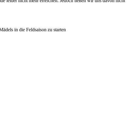
 leider nicht mehr erreichen. Jedoch ließen wir uns davon nicht
ädels in die Feldsaison zu starten