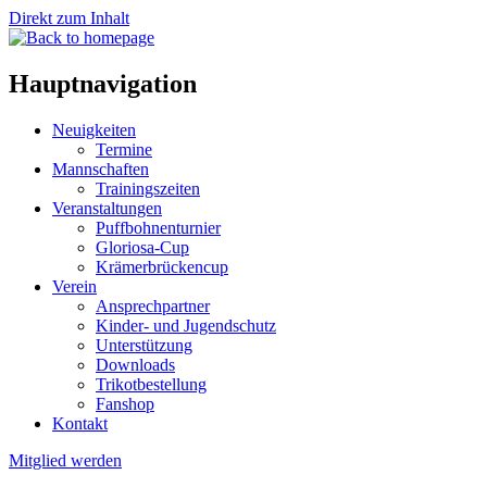
Direkt zum Inhalt
Hauptnavigation
Neuigkeiten
Termine
Mannschaften
Trainingszeiten
Veranstaltungen
Puffbohnenturnier
Gloriosa-Cup
Krämerbrückencup
Verein
Ansprechpartner
Kinder- und Jugendschutz
Unterstützung
Downloads
Trikotbestellung
Fanshop
Kontakt
Mitglied werden