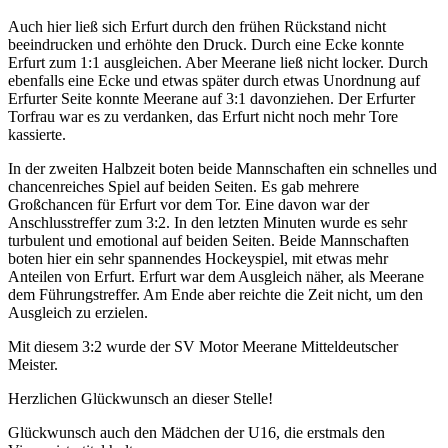
Auch hier ließ sich Erfurt durch den frühen Rückstand nicht
beeindrucken und erhöhte den Druck. Durch eine Ecke konnte
Erfurt zum 1:1 ausgleichen. Aber Meerane ließ nicht locker. Durch
ebenfalls eine Ecke und etwas später durch etwas Unordnung auf
Erfurter Seite konnte Meerane auf 3:1 davonziehen. Der Erfurter
Torfrau war es zu verdanken, das Erfurt nicht noch mehr Tore
kassierte.
In der zweiten Halbzeit boten beide Mannschaften ein schnelles und
chancenreiches Spiel auf beiden Seiten. Es gab mehrere
Großchancen für Erfurt vor dem Tor. Eine davon war der
Anschlusstreffer zum 3:2. In den letzten Minuten wurde es sehr
turbulent und emotional auf beiden Seiten. Beide Mannschaften
boten hier ein sehr spannendes Hockeyspiel, mit etwas mehr
Anteilen von Erfurt. Erfurt war dem Ausgleich näher, als Meerane
dem Führungstreffer. Am Ende aber reichte die Zeit nicht, um den
Ausgleich zu erzielen.
Mit diesem 3:2 wurde der SV Motor Meerane Mitteldeutscher
Meister.
Herzlichen Glückwunsch an dieser Stelle!
Glückwunsch auch den Mädchen der U16, die erstmals den