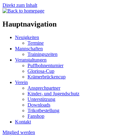
Direkt zum Inhalt
Hauptnavigation
Neuigkeiten
Termine
Mannschaften
Trainingszeiten
Veranstaltungen
Puffbohnenturnier
Gloriosa-Cup
Krämerbrückencup
Verein
Ansprechpartner
Kinder- und Jugendschutz
Unterstützung
Downloads
Trikotbestellung
Fanshop
Kontakt
Mitglied werden