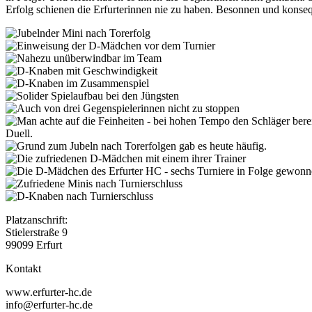
Erfolg schienen die Erfurterinnen nie zu haben. Besonnen und konse
Platzanschrift:
Stielerstraße 9
99099 Erfurt
Kontakt
www.erfurter-hc.de
info@erfurter-hc.de