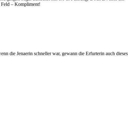
m Feld – Kompliment!