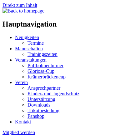
Direkt zum Inhalt
Hauptnavigation
Neuigkeiten
Termine
Mannschaften
Trainingszeiten
Veranstaltungen
Puffbohnenturnier
Gloriosa-Cup
Krämerbrückencup
Verein
Ansprechpartner
Kinder- und Jugendschutz
Unterstützung
Downloads
Trikotbestellung
Fanshop
Kontakt
Mitglied werden