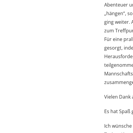
Abenteuer un
„hängen“, so
ging weiter.
zum Treffpunk
Für eine pra
gesorgt, ind
Herausforde
teilgenommen
Mannschaftsk
zusammeng
Vielen Dank 
Es hat Spaß 
Ich wünsche 