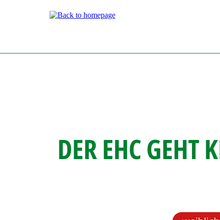
Direkt
zum
Inhalt
DER EHC GEHT 