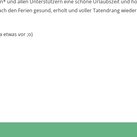
n* und allen Unterstützern eine schöne Urlaubszeit und ho
ch den Ferien gesund, erholt und voller Tatendrang wiede
 etwas vor ;o)