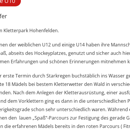
he U10
fer
m Kletterpark Hohenfelden.
nnen der weiblichen U12 und einige U14 haben ihre Mannsc
paß, abseits des Hockeyplatzes, genutzt und sicher auch hier
men Erfahrungen und schönen Erinnerungen mitnehmen 
erste Termin durch Starkregen buchstäblich ins Wasser gef
e 18 Mädels bei bestem Kletterwetter den Wald in verschi
den. Nach dem Anlegen der Kletterausrüstung, einer ausf
nd dem Vorklettern ging es dann in die unterschiedlichen 
rigkeitsgrade schon sehr unterschiedlich waren. Während 
nnen den lauen „Spaß“-Parcours zur Festigung des gerade 
n die erfahrenen Mädels bereits in den roten Parcours ( Fit