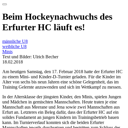
Beim Hockeynachwuchs des
Erfurter HC läuft es!
männliche U8
weibliche U8
Minis
Text und Bilder: Ulrich Becher
18.02.2018
Am heutigen Samstag, den 17. Februar 2018 hatte der Erfurter HC
zu einem Mini- und Kinder-D-Turnier geladen. Für die Kinder im
Alter von sechs bis neun Jahren eine schöne Gelegenheit, das im
Training Gelernte anzuwenden und sich im Wettkampf zu messen.
In der Altersklasse der jüngsten Kinder, den Minis, spielen Jungen
und Mädchen in gemischten Mannschaften. Heute traten je eine
Mannschaft aus Meerane und Jena sowie zwei Mannschaften aus
Erfurt an. Letzteres ein Beleg dafür, dass der Erfurter HC auf ein
solides Fundament an jungen Kindern im Trainingsbetrieb bauen
kann. Im Turnierverlauf konnten sich die beiden Erfurter
Mannschaften jeweils durchsetzen und bestritten zum Schluss des