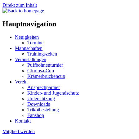
Direkt zum Inhalt
Hauptnavigation
Neuigkeiten
Termine
Mannschaften
Trainingszeiten
Veranstaltungen
Puffbohnenturnier
Gloriosa-Cup
Krämerbrückencup
Verein
Ansprechpartner
Kinder- und Jugendschutz
Unterstützung
Downloads
Trikotbestellung
Fanshop
Kontakt
Mitglied werden