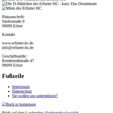
Platzanschrift:
Stielerstraße 9
99099 Erfurt
Kontakt
www.erfurter-hc.de
info@erfurter-hc.de
Geschäftsstelle:
Rembrandtstraße 47
99099 Erfurt
Fußzeile
Impressum
Datenschutz
Sie wollen uns unterstützen?
Bleib auf dem Laufenden:
@erfurterhockeyclub