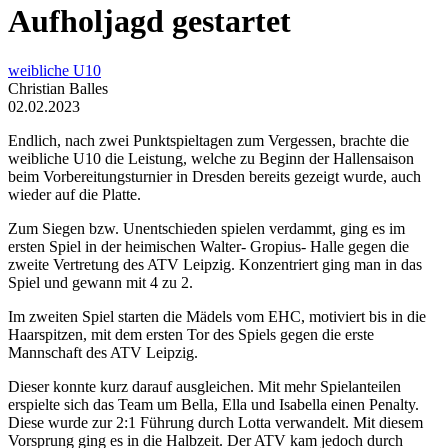
Aufholjagd gestartet
weibliche U10
Christian Balles
02.02.2023
Endlich, nach zwei Punktspieltagen zum Vergessen, brachte die
weibliche U10 die Leistung, welche zu Beginn der Hallensaison
beim Vorbereitungsturnier in Dresden bereits gezeigt wurde, auch
wieder auf die Platte.
Zum Siegen bzw. Unentschieden spielen verdammt, ging es im
ersten Spiel in der heimischen Walter- Gropius- Halle gegen die
zweite Vertretung des ATV Leipzig. Konzentriert ging man in das
Spiel und gewann mit 4 zu 2.
Im zweiten Spiel starten die Mädels vom EHC, motiviert bis in die
Haarspitzen, mit dem ersten Tor des Spiels gegen die erste
Mannschaft des ATV Leipzig.
Dieser konnte kurz darauf ausgleichen. Mit mehr Spielanteilen
erspielte sich das Team um Bella, Ella und Isabella einen Penalty.
Diese wurde zur 2:1 Führung durch Lotta verwandelt. Mit diesem
Vorsprung ging es in die Halbzeit. Der ATV kam jedoch durch