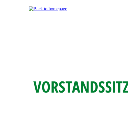
Direkt
zum
Inhalt
VORSTANDSSIT