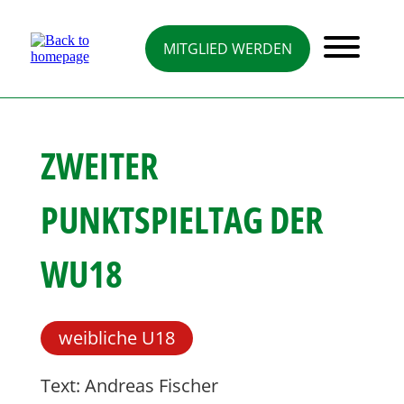
Direkt
zum
Inhalt
MITGLIED WERDEN
ZWEITER
PUNKTSPIELTAG DER
WU18
weibliche U18
Text: Andreas Fischer