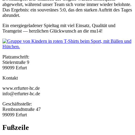
abgewehrt, während unser Team sich vorne immer wieder belohnte.
Das Ergebnis: ein souveränes 5:0, das den starken Auftritt des Tages
abrundet.
Ein energiegeladener Spieltag mit viel Einsatz, Qualität und
Teamgeist — herzlichen Glückwunsch an die mu14!
Platzanschrift:
Stielerstraße 9
99099 Erfurt
Kontakt
www.erfurter-hc.de
info@erfurter-hc.de
Geschäftsstelle:
Rembrandtstraße 47
99099 Erfurt
Fußzeile