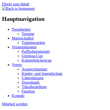
Direkt zum Inhalt
Hauptnavigation
Neuigkeiten
Termine
Mannschaften
Trainingszeiten
Veranstaltungen
Puffbohnenturnier
Gloriosa-Cup
Krämerbrückencup
Verein
Ansprechpartner
Kinder- und Jugendschutz
Unterstützung
Downloads
Trikotbestellung
Fanshop
Kontakt
Mitglied werden