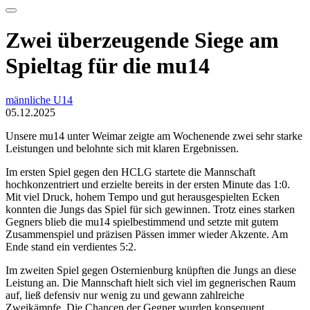
Zwei überzeugende Siege am
Spieltag für die mu14
männliche U14
05.12.2025
Unsere mu14 unter Weimar zeigte am Wochenende zwei sehr starke
Leistungen und belohnte sich mit klaren Ergebnissen.
Im ersten Spiel gegen den HCLG startete die Mannschaft
hochkonzentriert und erzielte bereits in der ersten Minute das 1:0.
Mit viel Druck, hohem Tempo und gut herausgespielten Ecken
konnten die Jungs das Spiel für sich gewinnen. Trotz eines starken
Gegners blieb die mu14 spielbestimmend und setzte mit gutem
Zusammenspiel und präzisen Pässen immer wieder Akzente. Am
Ende stand ein verdientes 5:2.
Im zweiten Spiel gegen Osternienburg knüpften die Jungs an diese
Leistung an. Die Mannschaft hielt sich viel im gegnerischen Raum
auf, ließ defensiv nur wenig zu und gewann zahlreiche
Zweikämpfe. Die Chancen der Gegner wurden konsequent