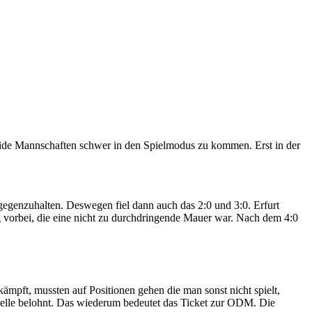
eide Mannschaften schwer in den Spielmodus zu kommen. Erst in der
 gegenzuhalten. Deswegen fiel dann auch das 2:0 und 3:0. Erfurt
rg vorbei, die eine nicht zu durchdringende Mauer war. Nach dem 4:0
ämpft, mussten auf Positionen gehen die man sonst nicht spielt,
abelle belohnt. Das wiederum bedeutet das Ticket zur ODM. Die