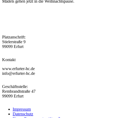
Mädels gehen jetzt in die Weihnachtspause.
Platzanschrift:
Stielerstraße 9
99099 Erfurt
Kontakt
www.erfurter-hc.de
info@erfurter-hc.de
Geschäftsstelle:
Rembrandtstraße 47
99099 Erfurt
Impressum
Datenschutz
Fußzeile