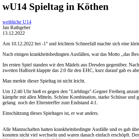
wU14 Spieltag in Köthen
weibliche U14
Jan Rathgeber
13.12.2022
Am 10.12.2022 bei -1° und leichtem Schneefall machte sich eine kl
Nach einigen krankheitsbedingten Ausfällen, war das Motto ,,das Best
Im ersten Spiel standen wir den Mädels aus Dresden gegenüber. Nac
zweiten Halbzeit klappte das 2:0 für den EHC, kurz darauf gab es ab
Man merkte dieser Spieltag ist nicht leicht.
Um 12:40 Uhr hieß es gegen den "Lieblings"-Gegner Freiberg anzutrete
kämpfte mit allen Mitteln. Schöne Kombination, starke Schüsse und g
gelang noch der Ehrentreffer zum Endstand 4:1.
Einschätzung dieses Spieltages ist, er war anders.
Alle Mannschaften hatten krankheitsbedingte Ausfälle und es gab übe
konnten nicht viel wechseln und waren danach einfach erschöpft. Der