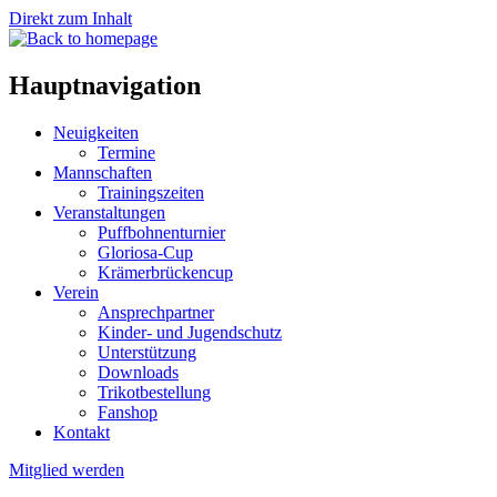
Direkt zum Inhalt
Hauptnavigation
Neuigkeiten
Termine
Mannschaften
Trainingszeiten
Veranstaltungen
Puffbohnenturnier
Gloriosa-Cup
Krämerbrückencup
Verein
Ansprechpartner
Kinder- und Jugendschutz
Unterstützung
Downloads
Trikotbestellung
Fanshop
Kontakt
Mitglied werden