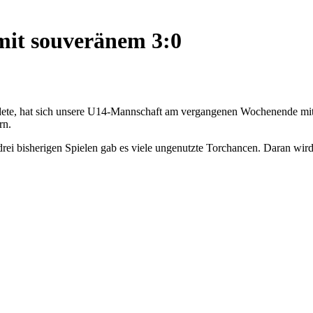
mit souveränem 3:0
e endete, hat sich unsere U14-Mannschaft am vergangenen Wochenende 
rn.
drei bisherigen Spielen gab es viele ungenutzte Torchancen. Daran wird