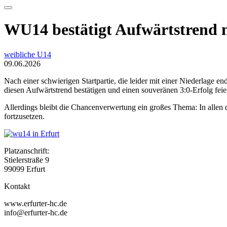
WU14 bestätigt Aufwärtstrend 
weibliche U14
09.06.2026
Nach einer schwierigen Startpartie, die leider mit einer Niederlag
diesen Aufwärtstrend bestätigen und einen souveränen 3:0-Erfolg feie
Allerdings bleibt die Chancenverwertung ein großes Thema: In allen 
fortzusetzen.
Platzanschrift:
Stielerstraße 9
99099 Erfurt
Kontakt
www.erfurter-hc.de
info@erfurter-hc.de