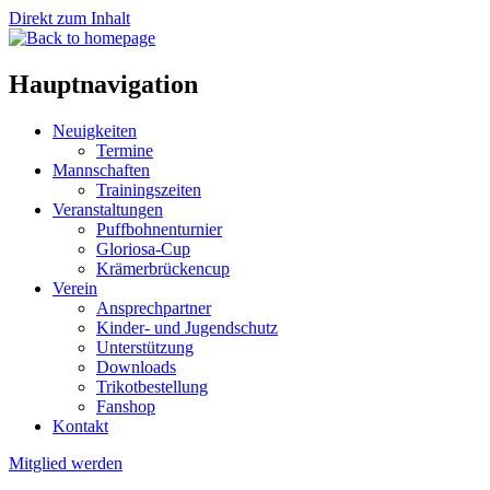
Direkt zum Inhalt
Hauptnavigation
Neuigkeiten
Termine
Mannschaften
Trainingszeiten
Veranstaltungen
Puffbohnenturnier
Gloriosa-Cup
Krämerbrückencup
Verein
Ansprechpartner
Kinder- und Jugendschutz
Unterstützung
Downloads
Trikotbestellung
Fanshop
Kontakt
Mitglied werden