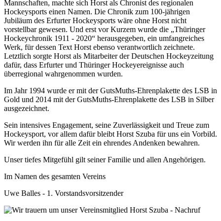
Mannschaften, machte sich Horst als Chronist des regionalen
Hockeysports einen Namen. Die Chronik zum 100-jährigen
Jubiläum des Erfurter Hockeysports wäre ohne Horst nicht
vorstellbar gewesen. Und erst vor Kurzem wurde die „Thüringer
Hockeychronik 1911 - 2020“ herausgegeben, ein umfangreiches
Werk, für dessen Text Horst ebenso verantwortlich zeichnete.
Letztlich sorgte Horst als Mitarbeiter der Deutschen Hockeyzeitung
dafür, dass Erfurter und Thüringer Hockeyereignisse auch
überregional wahrgenommen wurden.
Im Jahr 1994 wurde er mit der GutsMuths-Ehrenplakette des LSB in
Gold und 2014 mit der GutsMuths-Ehrenplakette des LSB in Silber
ausgezeichnet.
Sein intensives Engagement, seine Zuverlässigkeit und Treue zum
Hockeysport, vor allem dafür bleibt Horst Szuba für uns ein Vorbild.
Wir werden ihn für alle Zeit ein ehrendes Andenken bewahren.
Unser tiefes Mitgefühl gilt seiner Familie und allen Angehörigen.
Im Namen des gesamten Vereins
Uwe Balles - 1. Vorstandsvorsitzender