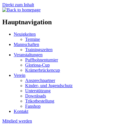
Direkt zum Inhalt
Hauptnavigation
Neuigkeiten
Termine
Mannschaften
Trainingszeiten
Veranstaltungen
Puffbohnenturnier
Gloriosa-Cup
Krämerbrückencup
Verein
Ansprechpartner
Kinder- und Jugendschutz
Unterstützung
Downloads
Trikotbestellung
Fanshop
Kontakt
Mitglied werden