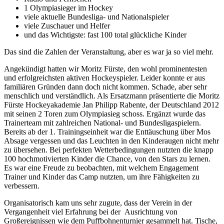
1 Olympiasieger im Hockey
viele aktuelle Bundesliga- und Nationalspieler
viele Zuschauer und Helfer
und das Wichtigste: fast 100 total glückliche Kinder
Das sind die Zahlen der Veranstaltung, aber es war ja so viel mehr.
Angekündigt hatten wir Moritz Fürste, den wohl prominentesten
und erfolgreichsten aktiven Hockeyspieler. Leider konnte er aus
familiären Gründen dann doch nicht kommen. Schade, aber sehr
menschlich und verständlich. Als Ersatzmann präsentierte die Moritz
Fürste Hockeyakademie Jan Philipp Rabente, der Deutschland 2012
mit seinen 2 Toren zum Olympiasieg schoss. Ergänzt wurde das
Trainerteam mit zahlreichen National- und Bundesligaspielern.
Bereits ab der 1. Trainingseinheit war die Enttäuschung über Mos
Absage vergessen und das Leuchten in den Kinderaugen nicht mehr
zu übersehen. Bei perfekten Wetterbedingungen nutzten die knapp
100 hochmotivierten Kinder die Chance, von den Stars zu lernen.
Es war eine Freude zu beobachten, mit welchem Engagement
Trainer und Kinder das Camp nutzten, um ihre Fähigkeiten zu
verbessern.
Organisatorisch kam uns sehr zugute, dass der Verein in der
Vergangenheit viel Erfahrung bei der Ausrichtung von
Großereignissen wie dem Puffbohnenturnier gesammelt hat. Tische,