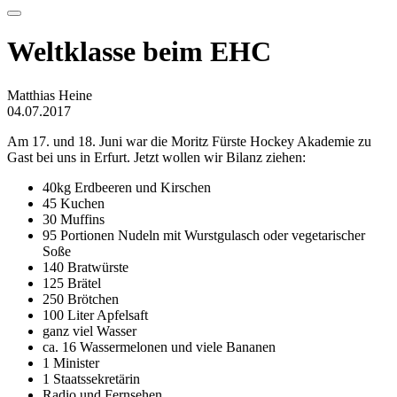
Weltklasse beim EHC
Matthias Heine
04.07.2017
Am 17. und 18. Juni war die Moritz Fürste Hockey Akademie zu
Gast bei uns in Erfurt. Jetzt wollen wir Bilanz ziehen:
40kg Erdbeeren und Kirschen
45 Kuchen
30 Muffins
95 Portionen Nudeln mit Wurstgulasch oder vegetarischer
Soße
140 Bratwürste
125 Brätel
250 Brötchen
100 Liter Apfelsaft
ganz viel Wasser
ca. 16 Wassermelonen und viele Bananen
1 Minister
1 Staatssekretärin
Radio und Fernsehen