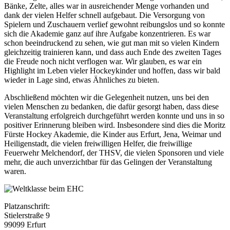
Bänke, Zelte, alles war in ausreichender Menge vorhanden und
dank der vielen Helfer schnell aufgebaut. Die Versorgung von
Spielern und Zuschauern verlief gewohnt reibungslos und so konnte
sich die Akademie ganz auf ihre Aufgabe konzentrieren. Es war
schon beeindruckend zu sehen, wie gut man mit so vielen Kindern
gleichzeitig trainieren kann, und dass auch Ende des zweiten Tages
die Freude noch nicht verflogen war. Wir glauben, es war ein
Highlight im Leben vieler Hockeykinder und hoffen, dass wir bald
wieder in Lage sind, etwas Ähnliches zu bieten.
Abschließend möchten wir die Gelegenheit nutzen, uns bei den
vielen Menschen zu bedanken, die dafür gesorgt haben, dass diese
Veranstaltung erfolgreich durchgeführt werden konnte und uns in so
positiver Erinnerung bleiben wird. Insbesondere sind dies die Moritz
Fürste Hockey Akademie, die Kinder aus Erfurt, Jena, Weimar und
Heiligenstadt, die vielen freiwilligen Helfer, die freiwillige
Feuerwehr Melchendorf, der THSV, die vielen Sponsoren und viele
mehr, die auch unverzichtbar für das Gelingen der Veranstaltung
waren.
Platzanschrift:
Stielerstraße 9
99099 Erfurt