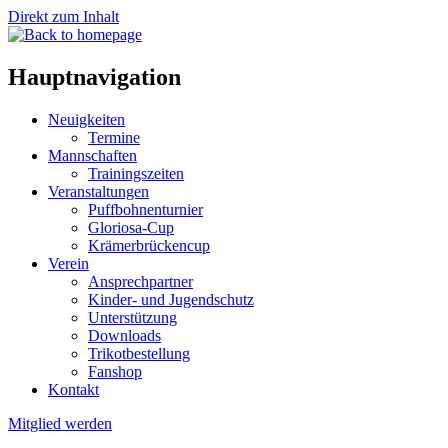
Direkt zum Inhalt
Hauptnavigation
Neuigkeiten
Termine
Mannschaften
Trainingszeiten
Veranstaltungen
Puffbohnenturnier
Gloriosa-Cup
Krämerbrückencup
Verein
Ansprechpartner
Kinder- und Jugendschutz
Unterstützung
Downloads
Trikotbestellung
Fanshop
Kontakt
Mitglied werden