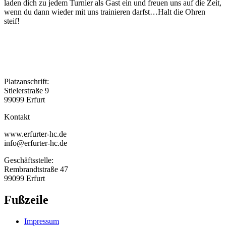
laden dich zu jedem Turnier als Gast ein und freuen uns auf die Zeit,
wenn du dann wieder mit uns trainieren darfst…Halt die Ohren
steif!
Platzanschrift:
Stielerstraße 9
99099 Erfurt
Kontakt
www.erfurter-hc.de
info@erfurter-hc.de
Geschäftsstelle:
Rembrandtstraße 47
99099 Erfurt
Fußzeile
Impressum