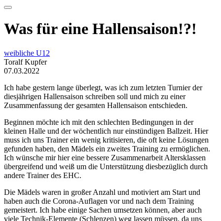
Was für eine Hallensaison!?!
weibliche U12
Toralf Kupfer
07.03.2022
Ich habe gestern lange überlegt, was ich zum letzten Turnier der
diesjährigen Hallensaison schreiben soll und mich zu einer
Zusammenfassung der gesamten Hallensaison entschieden.
Beginnen möchte ich mit den schlechten Bedingungen in der
kleinen Halle und der wöchentlich nur einstündigen Ballzeit. Hier
muss ich uns Trainer ein wenig kritisieren, die oft keine Lösungen
gefunden haben, den Mädels ein zweites Training zu ermöglichen.
Ich wünsche mir hier eine bessere Zusammenarbeit Altersklassen
übergreifend und weiß um die Unterstützung diesbezüglich durch
andere Trainer des EHC.
Die Mädels waren in großer Anzahl und motiviert am Start und
haben auch die Corona-Auflagen vor und nach dem Training
gemeistert. Ich habe einige Sachen umsetzen können, aber auch
viele Technik-Elemente (Schlenzen) weg lassen müssen, da uns