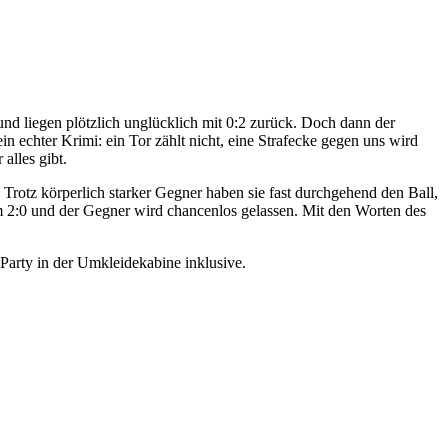
und liegen plötzlich unglücklich mit 0:2 zurück. Doch dann der
 echter Krimi: ein Tor zählt nicht, eine Strafecke gegen uns wird
alles gibt.
Trotz körperlich starker Gegner haben sie fast durchgehend den Ball,
um 2:0 und der Gegner wird chancenlos gelassen. Mit den Worten des
arty in der Umkleidekabine inklusive.