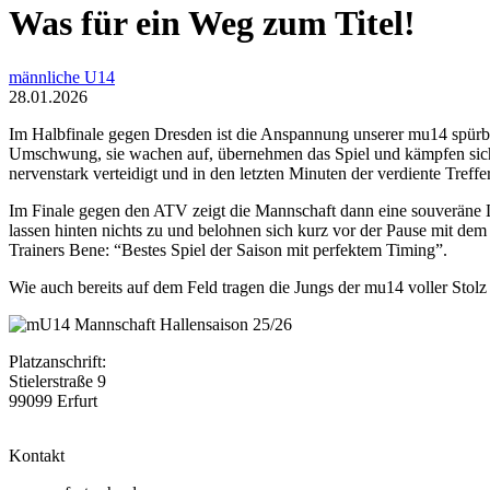
Was für ein Weg zum Titel!
männliche U14
28.01.2026
Im Halbfinale gegen Dresden ist die Anspannung unserer mu14 spürbar:
Umschwung, sie wachen auf, übernehmen das Spiel und kämpfen sich no
nervenstark verteidigt und in den letzten Minuten der verdiente Treffe
Im Finale gegen den ATV zeigt die Mannschaft dann eine souveräne Le
lassen hinten nichts zu und belohnen sich kurz vor der Pause mit de
Trainers Bene: “Bestes Spiel der Saison mit perfektem Timing”.
Wie auch bereits auf dem Feld tragen die Jungs der mu14 voller S
Platzanschrift:
Stielerstraße 9
99099 Erfurt
Kontakt