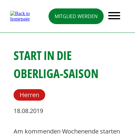
Direkt
zum
Inhalt
MITGLIED WERDEN
START IN DIE
OBERLIGA-SAISON
Herren
18.08.2019
Am kommenden Wochenende starten