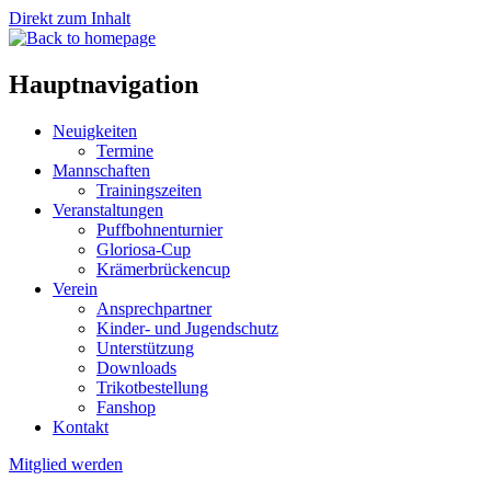
Direkt zum Inhalt
Hauptnavigation
Neuigkeiten
Termine
Mannschaften
Trainingszeiten
Veranstaltungen
Puffbohnenturnier
Gloriosa-Cup
Krämerbrückencup
Verein
Ansprechpartner
Kinder- und Jugendschutz
Unterstützung
Downloads
Trikotbestellung
Fanshop
Kontakt
Mitglied werden