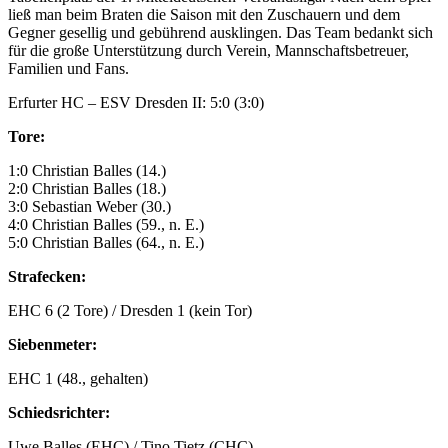
ließ man beim Braten die Saison mit den Zuschauern und dem
Gegner gesellig und gebührend ausklingen. Das Team bedankt sich
für die große Unterstützung durch Verein, Mannschaftsbetreuer,
Familien und Fans.
Erfurter HC – ESV Dresden II: 5:0 (3:0)
Tore:
1:0 Christian Balles (14.)
2:0 Christian Balles (18.)
3:0 Sebastian Weber (30.)
4:0 Christian Balles (59., n. E.)
5:0 Christian Balles (64., n. E.)
Strafecken:
EHC 6 (2 Tore) / Dresden 1 (kein Tor)
Siebenmeter:
EHC 1 (48., gehalten)
Schiedsrichter:
Uwe Balles (EHC) / Tino Tietz (CHC)