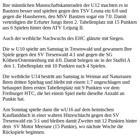
Ihre männlichen Mannschaftskameraden der U12 machten es in
Bautzen besser und spielten gegen den TSV Leuna ein 6:0 und
gegen die Hausherren, den MSV Bautzen sogar ein 7:0. Damit
verteidigten die Erfurter Jungs ihren 2. Tabellenplatz mit 15 Punkten
aus 6 Spielen hinter dem ATV Leipzig II.
Auch der weibliche Nachwuchs des EHC glänzte mit Siegen.
Die w U10 spielte am Samstag in Tresenwald und gewannen Ihre
Spiele gegen den SV Tresenwald 4:1 und gegen die SG
Köthen/Osternienburg mit 4:0. Damit belegen sie in der Staffel A
den 1. Tabellenplatz mit 10 Punkten nach 4 Spielen.
Die weibliche U14 bestritt am Samstag in Weimar auf Naturrasen
Ihren dritten Spieltag und bleibt mit einem 1:7 ungeschlagen und
behauptet ihren ersten Tabellenplatz mit 9 Punkten vor dem
Freiburger HTC, die bei einem Spiel mehr dieselbe Anzahl an
Punkte hat.
Am Sonntag spielte dann die wU16 auf dem heimischen
Kauflanddach in einer wahren Hitzeschlacht gegen den SV
Tresenwald ein 5:1 und bleiben damit Zweiter mit 12 Punkten hinter
dem SV Motor Meerane (15 Punkte), wo nächste Woche die
Rückspiele beginnen.