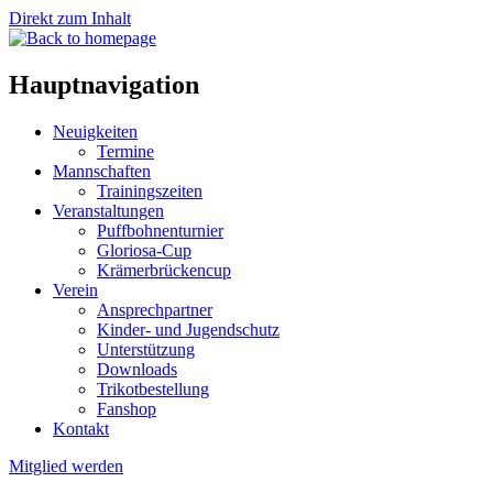
Direkt zum Inhalt
Hauptnavigation
Neuigkeiten
Termine
Mannschaften
Trainingszeiten
Veranstaltungen
Puffbohnenturnier
Gloriosa-Cup
Krämerbrückencup
Verein
Ansprechpartner
Kinder- und Jugendschutz
Unterstützung
Downloads
Trikotbestellung
Fanshop
Kontakt
Mitglied werden