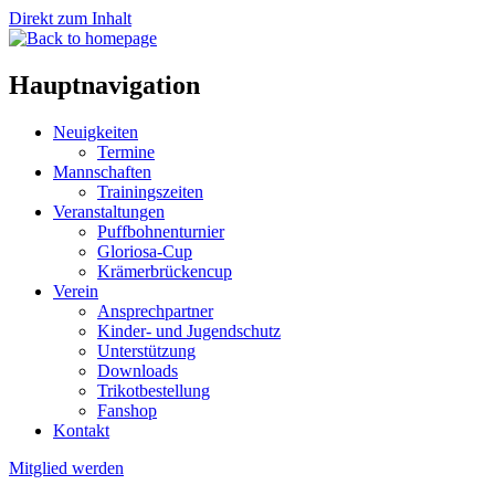
Direkt zum Inhalt
Hauptnavigation
Neuigkeiten
Termine
Mannschaften
Trainingszeiten
Veranstaltungen
Puffbohnenturnier
Gloriosa-Cup
Krämerbrückencup
Verein
Ansprechpartner
Kinder- und Jugendschutz
Unterstützung
Downloads
Trikotbestellung
Fanshop
Kontakt
Mitglied werden