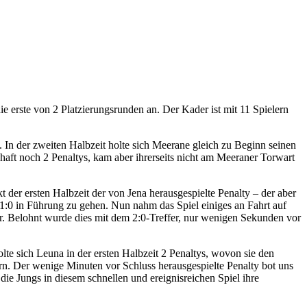
ie erste von 2 Platzierungsrunden an. Der Kader ist mit 11 Spielern
. In der zweiten Halbzeit holte sich Meerane gleich zu Beginn seinen
haft noch 2 Penaltys, kam aber ihrerseits nicht am Meeraner Torwart
t der ersten Halbzeit der von Jena herausgespielte Penalty – der aber
t 1:0 in Führung zu gehen. Nun nahm das Spiel einiges an Fahrt auf
r. Belohnt wurde dies mit dem 2:0-Treffer, nur wenigen Sekunden vor
lte sich Leuna in der ersten Halbzeit 2 Penaltys, wovon sie den
ern. Der wenige Minuten vor Schluss herausgespielte Penalty bot uns
die Jungs in diesem schnellen und ereignisreichen Spiel ihre