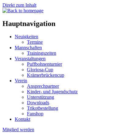
Direkt zum Inhalt
Hauptnavigation
Neuigkeiten
Termine
Mannschaften
Trainingszeiten
Veranstaltungen
Puffbohnenturnier
Gloriosa-Cup
Krämerbrückencup
Verein
Ansprechpartner
Kinder- und Jugendschutz
Unterstützung
Downloads
Trikotbestellung
Fanshop
Kontakt
Mitglied werden