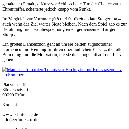
gehaltenen Penaltys. Kurz vor Schluss hatte Tim die Chance zum
Ehrentreffer, scheiterte jedoch knapp vom Punkt.
Im Vergleich zur Vorrunde (0:8 und 0:10) eine klare Steigerung –
auch wenn das Ziel weiter Siege bleiben. Nach dem Spiel gab es zur
Belohnung und Teambesprechung einen gemeinsamen Burger-
Stopp .
Ein großes Dankeschön geht an unsere beiden Jugendtrainer
Domenico und Henning für ihren unermüdlichen Einsatz, die tolle
Betreuung und die Motivation, die sie den Jungs mit auf den Platz
geben.
Platzanschrift:
Stielerstraße 9
99099 Erfurt
Kontakt
www.erfurter-hc.de
info@erfurter-hc.de