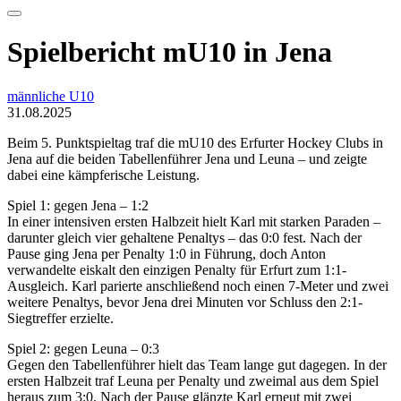
Spielbericht mU10 in Jena
männliche U10
31.08.2025
Beim 5. Punktspieltag traf die mU10 des Erfurter Hockey Clubs in
Jena auf die beiden Tabellenführer Jena und Leuna – und zeigte
dabei eine kämpferische Leistung.
Spiel 1: gegen Jena – 1:2
In einer intensiven ersten Halbzeit hielt Karl mit starken Paraden –
darunter gleich vier gehaltene Penaltys – das 0:0 fest. Nach der
Pause ging Jena per Penalty 1:0 in Führung, doch Anton
verwandelte eiskalt den einzigen Penalty für Erfurt zum 1:1-
Ausgleich. Karl parierte anschließend noch einen 7-Meter und zwei
weitere Penaltys, bevor Jena drei Minuten vor Schluss den 2:1-
Siegtreffer erzielte.
Spiel 2: gegen Leuna – 0:3
Gegen den Tabellenführer hielt das Team lange gut dagegen. In der
ersten Halbzeit traf Leuna per Penalty und zweimal aus dem Spiel
heraus zum 3:0. Nach der Pause glänzte Karl erneut mit zwei