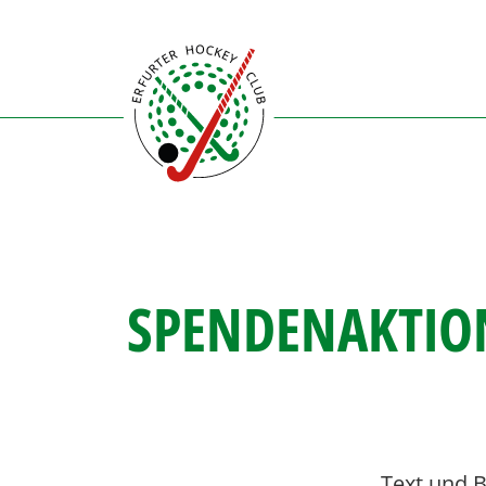
Direkt
zum
Inhalt
SPENDENAKTION
Text und Bi