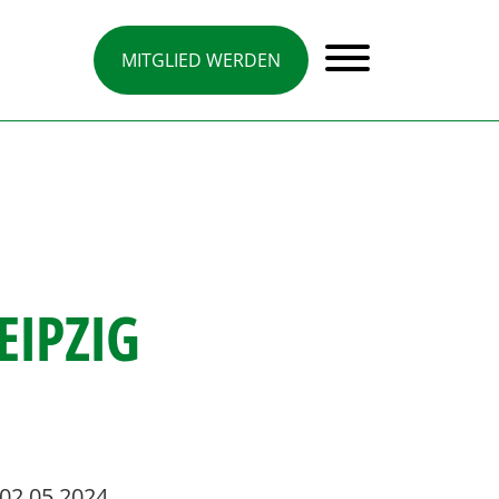
MITGLIED WERDEN
EIPZIG
02.05.2024