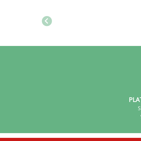
PLA
S