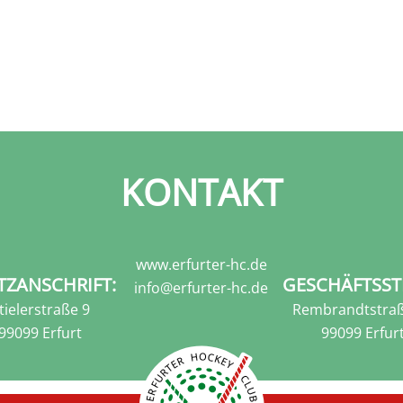
KONTAKT
www.erfurter-hc.de
TZANSCHRIFT:
GESCHÄFTSST
info@erfurter-hc.de
tielerstraße 9
Rembrandtstraß
99099 Erfurt
99099 Erfur