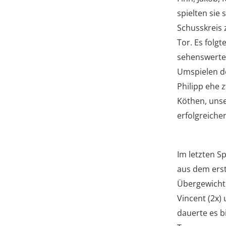
spielten sie
Schusskreis 
Tor. Es folg
sehenswerten
Umspielen de
Philipp ehe 
Köthen, uns
erfolgreichen
Im letzten S
aus dem erst
Übergewicht 
Vincent (2x)
dauerte es b