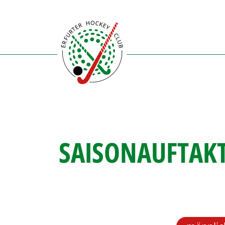
Direkt
zum
Inhalt
SAISONAUFTAK