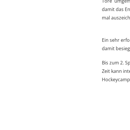
Tore umgemü
damit das En
mal auszeich
Ein sehr erfo
damit besieg
Bis zum 2. S
Zeit kann in
Hockeycamp 