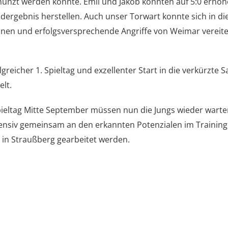
nzt werden konnte. Emil und Jakob konnten auf 5:0 erhö
dergebnis herstellen. Auch unser Torwart konnte sich in di
nen und erfolgsversprechende Angriffe von Weimar vereite
lgreicher 1. Spieltag und exzellenter Start in die verkürzte 
elt.
pieltag Mitte September müssen nun die Jungs wieder warten
tensiv gemeinsam an den erkannten Potenzialen im Trainin
in Straußberg gearbeitet werden.