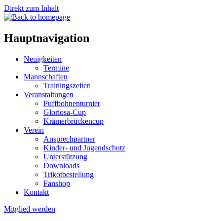
Direkt zum Inhalt
Hauptnavigation
Neuigkeiten
Termine
Mannschaften
Trainingszeiten
Veranstaltungen
Puffbohnenturnier
Gloriosa-Cup
Krämerbrückencup
Verein
Ansprechpartner
Kinder- und Jugendschutz
Unterstützung
Downloads
Trikotbestellung
Fanshop
Kontakt
Mitglied werden