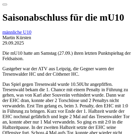
Saisonabschluss für die mU10
männliche U10
Martin Kürsten
29.09.2025
Die mU10 hatte am Samstag (27.09.) ihren letzten Punktspieltag der
Feldsaison.
Gastgeber war der ATV aus Leipzig, die Gegner waren der
Tresenwalder HC und der Cöthener HC.
Das Spiel gegen Tresenwald wurde 10.50Uhr angepfiffen.
Tresenwald bekam die 1. Chance mit einem Penalty in Führung zu
gehen, was von Karl aber Souverän verhindert wurde. Dann war
der EHC dran, konnte aber 2 Torschüsse und 2 Penaltys nicht
verwandeln. Erst Tim gelang es, beim 3. Penalty, den EHC mit 1:0
in Führung zu bringen. Kurz vor Ende der 1. Halbzeit wurde der
EHC nochmal gefährlich und legte 2 Mal auf das Tresenwalder Tor
an, konnte aber nur 1 Mal verwandeln. So ging es mit 2:0 in die
Halbzeitpause. In der zweiten Halbzeit setzte der EHC seine
Offensive fort, Schoss 4 Mal aufs Tor, konnte aber wieder nicht