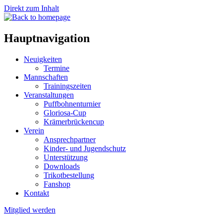
Direkt zum Inhalt
Hauptnavigation
Neuigkeiten
Termine
Mannschaften
Trainingszeiten
Veranstaltungen
Puffbohnenturnier
Gloriosa-Cup
Krämerbrückencup
Verein
Ansprechpartner
Kinder- und Jugendschutz
Unterstützung
Downloads
Trikotbestellung
Fanshop
Kontakt
Mitglied werden