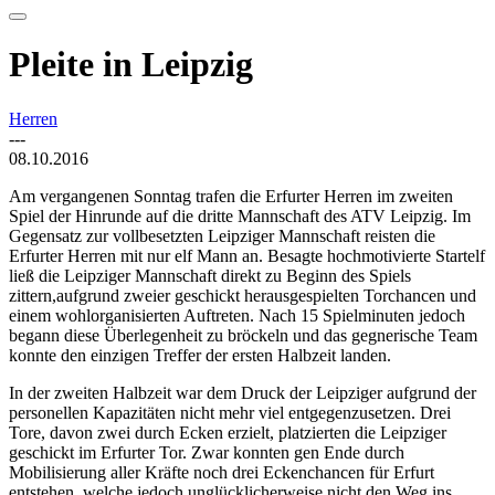
Pleite in Leipzig
Herren
---
08.10.2016
Am vergangenen Sonntag trafen die Erfurter Herren im zweiten
Spiel der Hinrunde auf die dritte Mannschaft des ATV Leipzig. Im
Gegensatz zur vollbesetzten Leipziger Mannschaft reisten die
Erfurter Herren mit nur elf Mann an. Besagte hochmotivierte Startelf
ließ die Leipziger Mannschaft direkt zu Beginn des Spiels
zittern,aufgrund zweier geschickt herausgespielten Torchancen und
einem wohlorganisierten Auftreten. Nach 15 Spielminuten jedoch
begann diese Überlegenheit zu bröckeln und das gegnerische Team
konnte den einzigen Treffer der ersten Halbzeit landen.
In der zweiten Halbzeit war dem Druck der Leipziger aufgrund der
personellen Kapazitäten nicht mehr viel entgegenzusetzen. Drei
Tore, davon zwei durch Ecken erzielt, platzierten die Leipziger
geschickt im Erfurter Tor. Zwar konnten gen Ende durch
Mobilisierung aller Kräfte noch drei Eckenchancen für Erfurt
entstehen, welche jedoch unglücklicherweise nicht den Weg ins