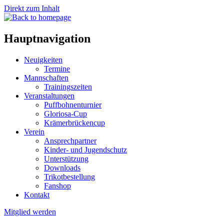
Direkt zum Inhalt
Hauptnavigation
Neuigkeiten
Termine
Mannschaften
Trainingszeiten
Veranstaltungen
Puffbohnenturnier
Gloriosa-Cup
Krämerbrückencup
Verein
Ansprechpartner
Kinder- und Jugendschutz
Unterstützung
Downloads
Trikotbestellung
Fanshop
Kontakt
Mitglied werden