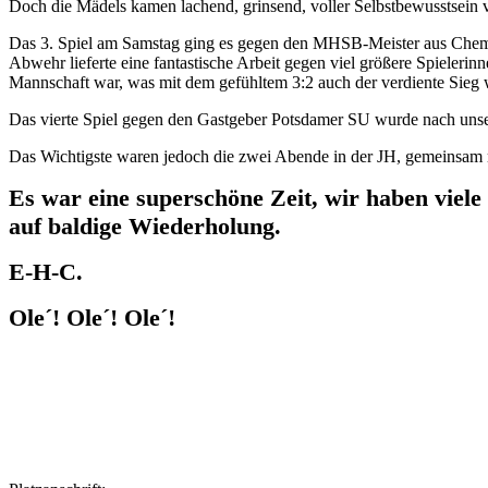
Doch die Mädels kamen lachend, grinsend, voller Selbstbewusstsein 
Das 3. Spiel am Samstag ging es gegen den MHSB-Meister aus Chemn
Abwehr lieferte eine fantastische Arbeit gegen viel größere Spielerin
Mannschaft war, was mit dem gefühltem 3:2 auch der verdiente Sieg wa
Das vierte Spiel gegen den Gastgeber Potsdamer SU wurde nach unserer
Das Wichtigste waren jedoch die zwei Abende in der JH, gemeinsam
Es war eine superschöne Zeit, wir haben viele
auf baldige Wiederholung.
E-H-C.
Ole´! Ole´! Ole´!