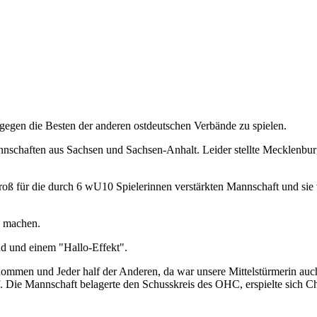
egen die Besten der anderen ostdeutschen Verbände zu spielen.
nnschaften aus Sachsen und Sachsen-Anhalt. Leider stellte Mecklenbu
ß für die durch 6 wU10 Spielerinnen verstärkten Mannschaft und sie 
u machen.
d und einem "Hallo-Effekt".
n und Jeder half der Anderen, da war unsere Mittelstürmerin auch 
f. Die Mannschaft belagerte den Schusskreis des OHC, erspielte sich 