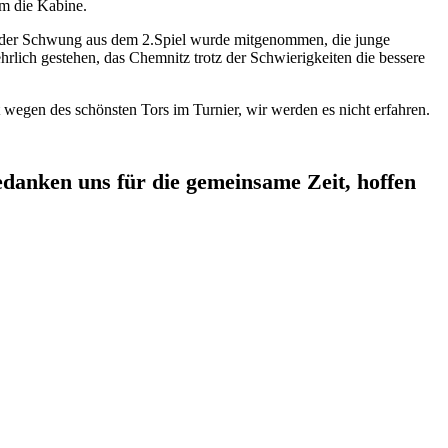
am die Kabine.
h der Schwung aus dem 2.Spiel wurde mitgenommen, die junge
ehrlich gestehen, das Chemnitz trotz der Schwierigkeiten die bessere
 wegen des schönsten Tors im Turnier, wir werden es nicht erfahren.
edanken uns für die gemeinsame Zeit, hoffen