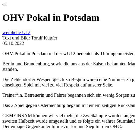
OHV Pokal in Potsdam
weibliche U12
Text und Bild: Toralf Kupfer
05.10.2022
OHV-Pokal in Potsdam mit der wU12 bedeutet als Thüringenmeister g
Berlin und Brandenburg, sowie die uns aus der Saison bekannten Ma
standen.
Die Zehlendorfer Wespen gleich zu Beginn waren eine Nummer zu gro
einseitigen Spiel mit viel zu viel Respekt auf unserer Seite.
Trainer*in, Betreuerin und Fahrer begannen sich ein wenig Sorgen z
Das 2.Spiel gegen Osternienburg begann mit einem zeitigen Rückstan
GEMEINSAM können wir viel mehr, die Zweikämpfe wurden angenomme
zweiten Halbzeit wurde umgestellt und es folgte ein wahrer Sturmlau
Der einzige Gegenkonter führte zu Tor und Sieg für den OHC.