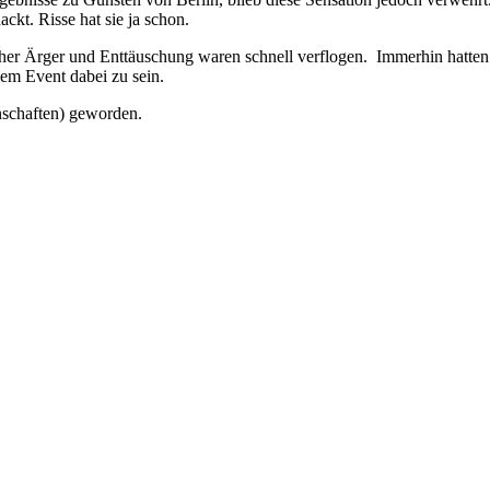
ckt. Risse hat sie ja schon.
 Ärger und Enttäuschung waren schnell verflogen. Immerhin hatten d
nem Event dabei zu sein.
nschaften) geworden.