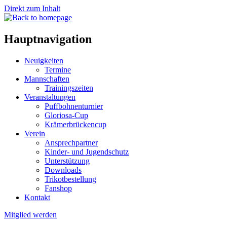
Direkt zum Inhalt
Hauptnavigation
Neuigkeiten
Termine
Mannschaften
Trainingszeiten
Veranstaltungen
Puffbohnenturnier
Gloriosa-Cup
Krämerbrückencup
Verein
Ansprechpartner
Kinder- und Jugendschutz
Unterstützung
Downloads
Trikotbestellung
Fanshop
Kontakt
Mitglied werden