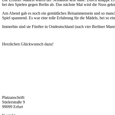
bei den Spielen gegen Berlin ab. Das nächste Mal wird die Nuss gekna
Am Abend gab es noch ein gemütliches Beisammensein und so mancher
Spiel spannend. Es war eine tolle Erfahrung für die Mädels, bei so ei
Immerhin sind sie Fünfter in Ostdeutschland (nach vier Berliner Man
Herzlichen Glückwunsch dazu!
Platzanschrift:
Stielerstraße 9
99099 Erfurt