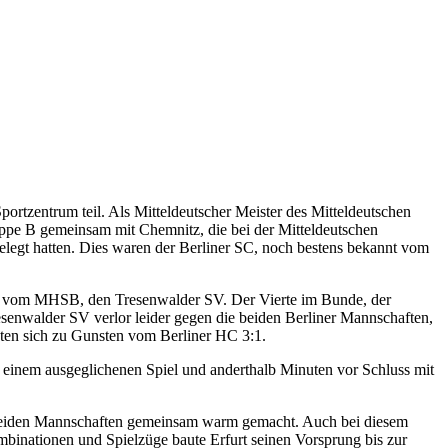
rtzentrum teil. Als Mitteldeutscher Meister des Mitteldeutschen
Gruppe B gemeinsam mit Chemnitz, die bei der Mitteldeutschen
legt hatten. Dies waren der Berliner SC, noch bestens bekannt vom
ten vom MHSB, den Tresenwalder SV. Der Vierte im Bunde, der
senwalder SV verlor leider gegen die beiden Berliner Mannschaften,
nten sich zu Gunsten vom Berliner HC 3:1.
einem ausgeglichenen Spiel und anderthalb Minuten vor Schluss mit
ie beiden Mannschaften gemeinsam warm gemacht. Auch bei diesem
ombinationen und Spielzüge baute Erfurt seinen Vorsprung bis zur