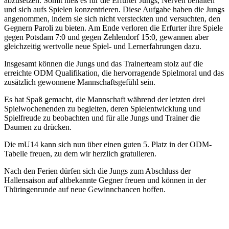
abzusetzen. Somit hieß es für die Erfurter Jungs, Nerven behalten
und sich aufs Spielen konzentrieren. Diese Aufgabe haben die Jungs
angenommen, indem sie sich nicht versteckten und versuchten, den
Gegnern Paroli zu bieten. Am Ende verloren die Erfurter ihre Spiele
gegen Potsdam 7:0 und gegen Zehlendorf 15:0, gewannen aber
gleichzeitig wertvolle neue Spiel- und Lernerfahrungen dazu.
Insgesamt können die Jungs und das Trainerteam stolz auf die
erreichte ODM Qualifikation, die hervorragende Spielmoral und das
zusätzlich gewonnene Mannschaftsgefühl sein.
Es hat Spaß gemacht, die Mannschaft während der letzten drei
Spielwochenenden zu begleiten, deren Spielentwicklung und
Spielfreude zu beobachten und für alle Jungs und Trainer die
Daumen zu drücken.
Die mU14 kann sich nun über einen guten 5. Platz in der ODM-
Tabelle freuen, zu dem wir herzlich gratulieren.
Nach den Ferien dürfen sich die Jungs zum Abschluss der
Hallensaison auf altbekannte Gegner freuen und können in der
Thüringenrunde auf neue Gewinnchancen hoffen.