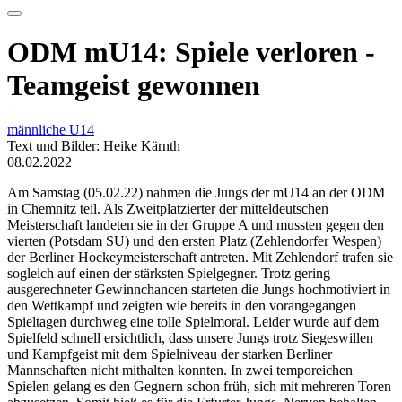
ODM mU14: Spiele verloren -
Teamgeist gewonnen
männliche U14
Text und Bilder: Heike Kärnth
08.02.2022
Am Samstag (05.02.22) nahmen die Jungs der mU14 an der ODM
in Chemnitz teil. Als Zweitplatzierter der mitteldeutschen
Meisterschaft landeten sie in der Gruppe A und mussten gegen den
vierten (Potsdam SU) und den ersten Platz (Zehlendorfer Wespen)
der Berliner Hockeymeisterschaft antreten. Mit Zehlendorf trafen sie
sogleich auf einen der stärksten Spielgegner. Trotz gering
ausgerechneter Gewinnchancen starteten die Jungs hochmotiviert in
den Wettkampf und zeigten wie bereits in den vorangegangen
Spieltagen durchweg eine tolle Spielmoral. Leider wurde auf dem
Spielfeld schnell ersichtlich, dass unsere Jungs trotz Siegeswillen
und Kampfgeist mit dem Spielniveau der starken Berliner
Mannschaften nicht mithalten konnten. In zwei temporeichen
Spielen gelang es den Gegnern schon früh, sich mit mehreren Toren