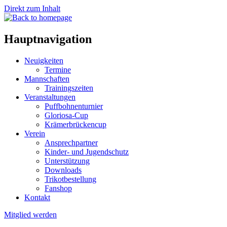
Direkt zum Inhalt
Hauptnavigation
Neuigkeiten
Termine
Mannschaften
Trainingszeiten
Veranstaltungen
Puffbohnenturnier
Gloriosa-Cup
Krämerbrückencup
Verein
Ansprechpartner
Kinder- und Jugendschutz
Unterstützung
Downloads
Trikotbestellung
Fanshop
Kontakt
Mitglied werden