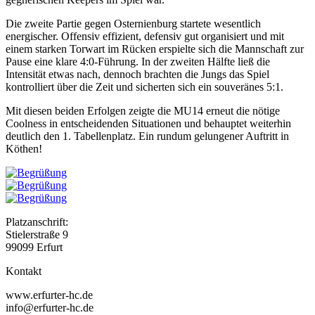
Die zweite Partie gegen Osternienburg startete wesentlich
energischer. Offensiv effizient, defensiv gut organisiert und mit
einem starken Torwart im Rücken erspielte sich die Mannschaft zur
Pause eine klare 4:0-Führung. In der zweiten Hälfte ließ die
Intensität etwas nach, dennoch brachten die Jungs das Spiel
kontrolliert über die Zeit und sicherten sich ein souveränes 5:1.
Mit diesen beiden Erfolgen zeigte die MU14 erneut die nötige
Coolness in entscheidenden Situationen und behauptet weiterhin
deutlich den 1. Tabellenplatz. Ein rundum gelungener Auftritt in
Köthen!
Platzanschrift:
Stielerstraße 9
99099 Erfurt
Kontakt
www.erfurter-hc.de
info@erfurter-hc.de