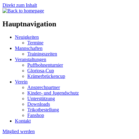
Direkt zum Inhalt
Hauptnavigation
Neuigkeiten
Termine
Mannschaften
Trainingszeiten
Veranstaltungen
Puffbohnenturnier
Gloriosa-Cup
Krämerbrückencup
Verein
Ansprechpartner
Kinder- und Jugendschutz
Unterstützung
Downloads
Trikotbestellung
Fanshop
Kontakt
Mitglied werden