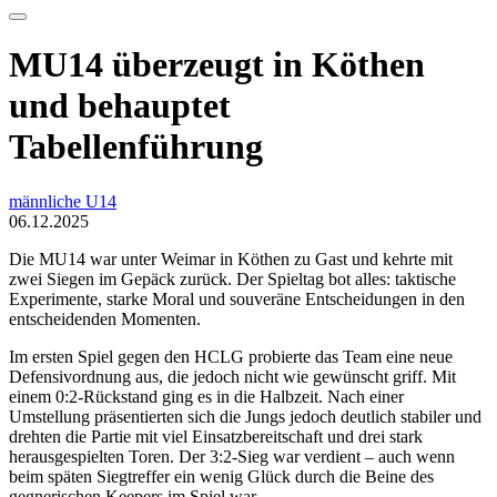
MU14 überzeugt in Köthen
und behauptet
Tabellenführung
männliche U14
06.12.2025
Die MU14 war unter Weimar in Köthen zu Gast und kehrte mit
zwei Siegen im Gepäck zurück. Der Spieltag bot alles: taktische
Experimente, starke Moral und souveräne Entscheidungen in den
entscheidenden Momenten.
Im ersten Spiel gegen den HCLG probierte das Team eine neue
Defensivordnung aus, die jedoch nicht wie gewünscht griff. Mit
einem 0:2-Rückstand ging es in die Halbzeit. Nach einer
Umstellung präsentierten sich die Jungs jedoch deutlich stabiler und
drehten die Partie mit viel Einsatzbereitschaft und drei stark
herausgespielten Toren. Der 3:2-Sieg war verdient – auch wenn
beim späten Siegtreffer ein wenig Glück durch die Beine des
gegnerischen Keepers im Spiel war.