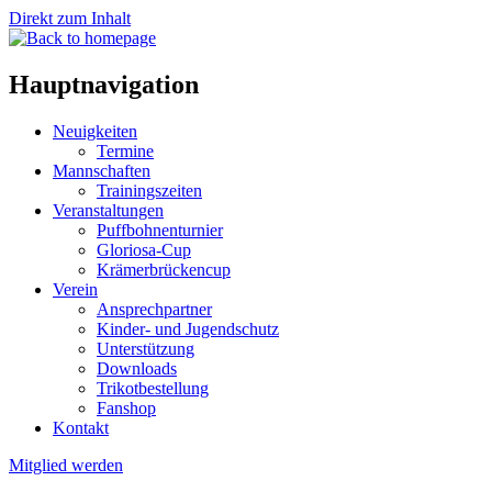
Direkt zum Inhalt
Hauptnavigation
Neuigkeiten
Termine
Mannschaften
Trainingszeiten
Veranstaltungen
Puffbohnenturnier
Gloriosa-Cup
Krämerbrückencup
Verein
Ansprechpartner
Kinder- und Jugendschutz
Unterstützung
Downloads
Trikotbestellung
Fanshop
Kontakt
Mitglied werden