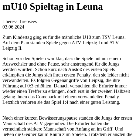
mU10 Spieltag in Leuna
Theresa Triebsees
03.06.2024
Zum Kindertag ging es für die männliche U10 zum TSV Leuna.
Auf dem Plan standen Spiele gegen ATV Leipzig I und ATV
Leipzig II.
Schon vor den Spielen war klar, dass die Spiele mit nur einem
Auswechsler und ohne Pause, sehr anstrengend für die Jungs
werden würden. Schon kurz nach Anstoß des ersten Spiels
erkämpften die Jungs sich ihren ersten Penalty, den sie leider nicht
verwandelten. Es folgten Gegenangriffe von Leipzig, die ihre
Führung auf 0:3 erhöhten. Danach versuchten die Erfurter immer
wieder einen Treffer zu erlangen, doch erst in der zweiten Halbzeit
gelang ihnen das Comeback mit einem verwandelten Penalty.
Letztlich verloren sie das Spiel 1:4 nach einer guten Leistung.
Nach einer kurzen Bewässerungspause standen die Jungs der ersten
Mannschaft des ATV gegenüber. Die Erfurter hatten die
vermeintlich stärkere Mannschaft von Anfang an im Griff. Und
ließen die Gegner kaum Raum zum Spielen. Trotzdem erlangten die