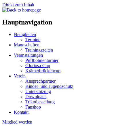
Direkt zum Inhalt
Hauptnavigation
Neuigkeiten
Termine
Mannschaften
Trainingszeiten
Veranstaltungen
Puffbohnenturnier
Gloriosa-Cup
Krämerbrückencup
Verein
Ansprechpartner
Kinder- und Jugendschutz
Unterstützung
Downloads
Trikotbestellung
Fanshop
Kontakt
Mitglied werden