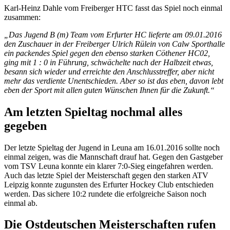
Karl-Heinz Dahle vom Freiberger HTC fasst das Spiel noch einmal
zusammen:
„Das Jugend B (m) Team vom Erfurter HC lieferte am 09.01.2016
den Zuschauer in der Freiberger Ulrich Rülein von Calw Sporthalle
ein packendes Spiel gegen den ebenso starken Cöthener HC02,
ging mit 1 : 0 in Führung, schwächelte nach der Halbzeit etwas,
besann sich wieder und erreichte den Anschlusstreffer, aber nicht
mehr das verdiente Unentschieden. Aber so ist das eben, davon lebt
eben der Sport mit allen guten Wünschen Ihnen für die Zukunft.“
Am letzten Spieltag nochmal alles
gegeben
Der letzte Spieltag der Jugend in Leuna am 16.01.2016 sollte noch
einmal zeigen, was die Mannschaft drauf hat. Gegen den Gastgeber
vom TSV Leuna konnte ein klarer 7:0-Sieg eingefahren werden.
Auch das letzte Spiel der Meisterschaft gegen den starken ATV
Leipzig konnte zugunsten des Erfurter Hockey Club entschieden
werden. Das sichere 10:2 rundete die erfolgreiche Saison noch
einmal ab.
Die Ostdeutschen Meisterschaften rufen