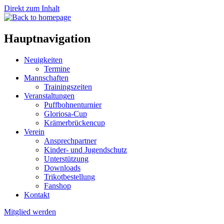
Direkt zum Inhalt
Hauptnavigation
Neuigkeiten
Termine
Mannschaften
Trainingszeiten
Veranstaltungen
Puffbohnenturnier
Gloriosa-Cup
Krämerbrückencup
Verein
Ansprechpartner
Kinder- und Jugendschutz
Unterstützung
Downloads
Trikotbestellung
Fanshop
Kontakt
Mitglied werden